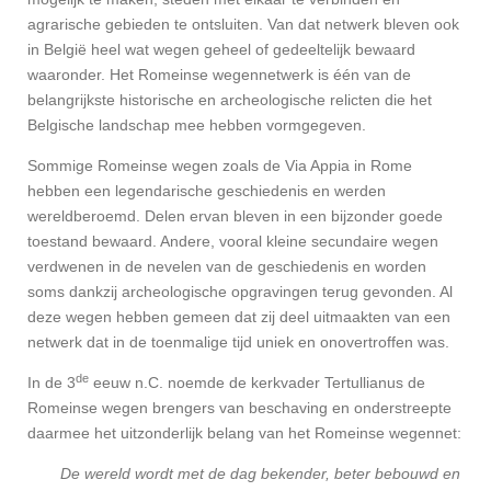
agrarische gebieden te ontsluiten. Van dat netwerk bleven ook
in België heel wat wegen geheel of gedeeltelijk bewaard
waaronder. Het Romeinse wegennetwerk is één van de
belangrijkste historische en archeologische relicten die het
Belgische landschap mee hebben vormgegeven.
Sommige Romeinse wegen zoals de Via Appia in Rome
hebben een legendarische geschiedenis en werden
wereldberoemd. Delen ervan bleven in een bijzonder goede
toestand bewaard. Andere, vooral kleine secundaire wegen
verdwenen in de nevelen van de geschiedenis en worden
soms dankzij archeologische opgravingen terug gevonden. Al
deze wegen hebben gemeen dat zij deel uitmaakten van een
netwerk dat in de toenmalige tijd uniek en onovertroffen was.
de
In de 3
eeuw n.C. noemde de kerkvader Tertullianus de
Romeinse wegen brengers van beschaving en onderstreepte
daarmee het uitzonderlijk belang van het Romeinse wegennet:
De wereld wordt met de dag bekender, beter bebouwd en