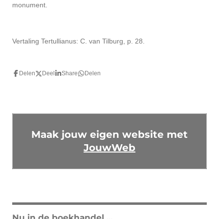
monument.
Vertaling Tertullianus: C. van Tilburg, p. 28.
Delen
Deel
Share
Delen
Maak jouw eigen website met
JouwWeb
Nu in de boekhandel ...