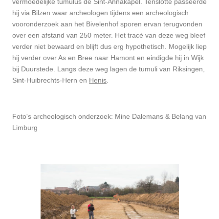
vermoedelijke tumulus de Sint-Annakapel. Tenslotte passeerde
hij via Bilzen waar archeologen tijdens een archeologisch
vooronderzoek aan het Bivelenhof sporen ervan terugvonden
over een afstand van 250 meter. Het tracé van deze weg bleef
verder niet bewaard en blijft dus erg hypothetisch. Mogelijk liep
hij verder over As en Bree naar Hamont en eindigde hij in Wijk
bij Duurstede. Langs deze weg lagen de tumuli van Riksingen,
Sint-Huibrechts-Hern en
Henis
.
Foto's archeologisch onderzoek: Mine Dalemans & Belang van
Limburg