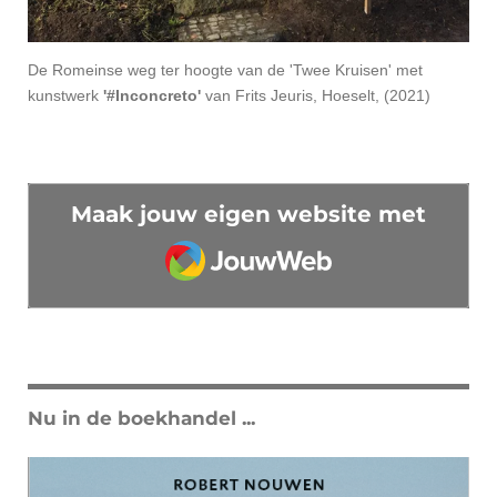
De Romeinse weg ter hoogte van de 'Twee Kruisen' met
kunstwerk
'#Inconcreto'
van
Frits Jeuris, Hoeselt, (2021)
Maak jouw eigen website met
JouwWeb
Nu in de boekhandel ...