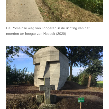
De Romeinse weg van Tongeren in de richting van het
noorden ter hoogte van Hoeselt (2020)