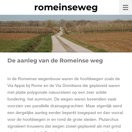
romeinseweg
Ga
direct
naar
de
hoofdinhoud
De aanleg van de Romeinse weg
In de Romeinse wegenbouw waren de hoofdwegen zoals de
Via Appia bij Rome en de Via Domitiana die geplaveid waren
met platte polygonale natuursteen op een zeer solide
fundering, het summum. De wegen waren bovendien vaak
voorzien van parallelle drainagegrachten. Maar eigenlijk werd
een dergelijke aanleg eerder beperkt toegepast en dan vooral
voor de hoofdwegen in en rond de grote steden. Plutarchus
signaleert trouwens dat wegen zowel geplaveid als met grind