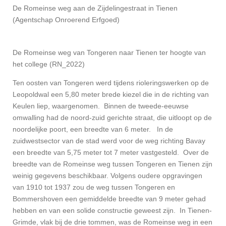
De Romeinse weg aan de Zijdelingestraat in Tienen
(Agentschap Onroerend Erfgoed)
De Romeinse weg van Tongeren naar Tienen ter hoogte van
het college (RN_2022)
Ten oosten van Tongeren werd tijdens rioleringswerken op de
Leopoldwal een 5,80 meter brede kiezel die in de richting van
Keulen liep, waargenomen. Binnen de tweede-eeuwse
omwalling had de noord-zuid gerichte straat, die uitloopt op de
noordelijke poort, een breedte van 6 meter. In de
zuidwestsector van de stad werd voor de weg richting Bavay
een breedte van 5,75 meter tot 7 meter vastgesteld. Over de
breedte van de Romeinse weg tussen Tongeren en Tienen zijn
weinig gegevens beschikbaar. Volgens oudere opgravingen
van 1910 tot 1937 zou de weg tussen Tongeren en
Bommershoven een gemiddelde breedte van 9 meter gehad
hebben en van een solide constructie geweest zijn. In Tienen-
Grimde, vlak bij de drie tommen, was de Romeinse weg in een