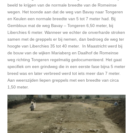
beeld te krijgen van de normale breedte van de Romeinse
wegen. Het toonde aan dat de weg van Bavay naar Tongeren
en Keulen een normale breedte van 5 tot 7 meter had. Bij
Gembloux mat de weg Bavay – Tongeren 6,50 meter, bij
Liberchies 6 meter. Wanneer we echter de onverharde stroken
samen met de greppels er bij nemen, dan bedroeg de weg ter
hoogte van Liberchies 35 tot 40 meter. In Maastricht werd bij
de bouw van de wijken Mariaberg en Daalhof de Romeinse
weg richting Tongeren regelmatig gedocumenteerd. Het gaat
specifiek om een grindweg die in een eerste fase bijna 5 meter
breed was en later verbreed werd tot iets meer dan 7 meter.
Aan weerszijden liepen greppels met een breedte van circa
1,50 meter.