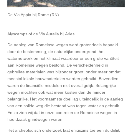
De Via Appia bij Rome (RN)
Alyscamps of de Via Aurelia bij Arles
De aanleg van Romeinse wegen werd grotendeels bepaald
door de bestemming, de natuurlijke ondergrond, het
waternetwerk en het klimaat waardoor er een grote variëteit
aan Romeinse wegen bestond. De verscheidenheid in
gebruikte materialen was bijzonder groot, onder meer omdat
meestal lokale bouwmaterialen werden gebruikt. Bovendien
waren de financiële middelen niet overal gelijk. Belangrijke
wegen mochten ook wat meer kosten dan de minder
belangrijke. Het voornaamste doel lag uiteindelijk in de aanleg
van een solide weg die bestand was tegen water en gebruik.
En zo zien wij dat in onze contreien de Romeinse wegen in
hoofdzaak grindwegen waren.
Het archeologisch onderzoek laat enigszins toe een duidelijk