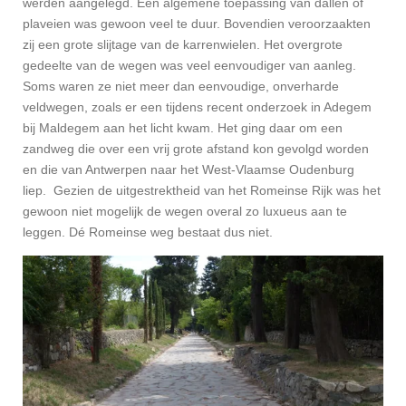
werden aangelegd. Een algemene toepassing van dallen of
plaveien was gewoon veel te duur. Bovendien veroorzaakten
zij een grote slijtage van de karrenwielen. Het overgrote
gedeelte van de wegen was veel eenvoudiger van aanleg.
Soms waren ze niet meer dan eenvoudige, onverharde
veldwegen, zoals er een tijdens recent onderzoek in Adegem
bij Maldegem aan het licht kwam. Het ging daar om een
zandweg die over een vrij grote afstand kon gevolgd worden
en die van Antwerpen naar het West-Vlaamse Oudenburg
liep. Gezien de uitgestrektheid van het Romeinse Rijk was het
gewoon niet mogelijk de wegen overal zo luxueus aan te
leggen. Dé Romeinse weg bestaat dus niet.