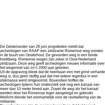
De Gelderlander van 28 juni jongstleden meldt dat
archeologen van RAAP een zeldzame Romeinse weg vonden
in de buurt van Oosterhout. De gevonden weg is een brede
hoofdweg. Romeinse wegen zijn zeker in Oost-Nederland
zeldzaam. Deze weg geeft archeologen nieuwe informatie over
het wegennet van zo’n 2000 jaar geleden.
Uit de opgraving bleek dat de heerbaan een met grind verharde
weg is, dus geen stoffig pad dat met iedere regenbui in een
slijkmassa werd omgevormd. Bovendien troffen de
archeologen tijdens hun onderzoek ook nog een kanaal van
meer dan 10 meter breed aan. Zowel de weg als het kanaal
werden door het Romeinse leger aangelegd en gebruikt.
Wellicht diende het voornamelijk voor de ravitaillering van de
militairen.