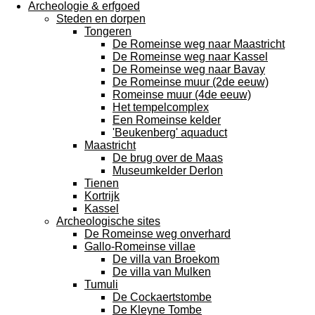
Archeologie & erfgoed
Steden en dorpen
Tongeren
De Romeinse weg naar Maastricht
De Romeinse weg naar Kassel
De Romeinse weg naar Bavay
De Romeinse muur (2de eeuw)
Romeinse muur (4de eeuw)
Het tempelcomplex
Een Romeinse kelder
'Beukenberg' aquaduct
Maastricht
De brug over de Maas
Museumkelder Derlon
Tienen
Kortrijk
Kassel
Archeologische sites
De Romeinse weg onverhard
Gallo-Romeinse villae
De villa van Broekom
De villa van Mulken
Tumuli
De Cockaertstombe
De Kleyne Tombe