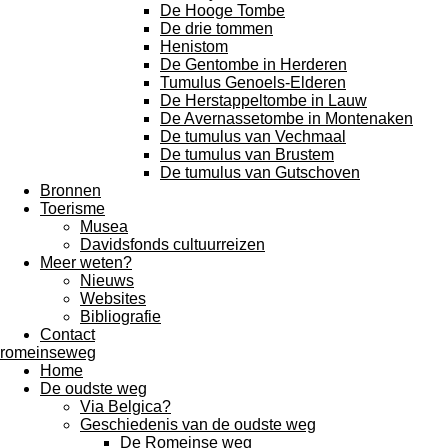
De Hooge Tombe
De drie tommen
Henistom
De Gentombe in Herderen
Tumulus Genoels-Elderen
De Herstappeltombe in Lauw
De Avernassetombe in Montenaken
De tumulus van Vechmaal
De tumulus van Brustem
De tumulus van Gutschoven
Bronnen
Toerisme
Musea
Davidsfonds cultuurreizen
Meer weten?
Nieuws
Websites
Bibliografie
Contact
romeinseweg
Home
De oudste weg
Via Belgica?
Geschiedenis van de oudste weg
De Romeinse weg