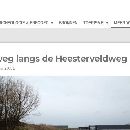
RCHEOLOGIE & ERFGOED
BRONNEN
TOERISME
MEER W
eg langs de Heesterveldweg 
om 20:31