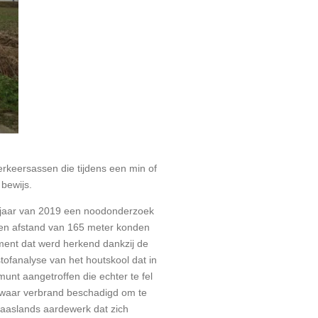
rkeersassen die tijdens een min of
 bewijs.
orjaar van 2019 een noodonderzoek
 een afstand van 165 meter konden
ment dat werd herkend dankzij de
tofanalyse van het houtskool dat in
nt aangetroffen die echter te fel
zwaar verbrand beschadigd om te
Maaslands aardewerk dat zich