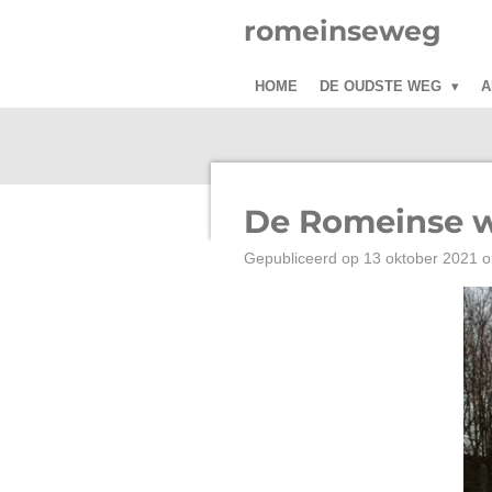
Ga
romeinseweg
direct
naar
HOME
DE OUDSTE WEG
A
de
hoofdinhoud
De Romeinse w
Gepubliceerd op 13 oktober 2021 