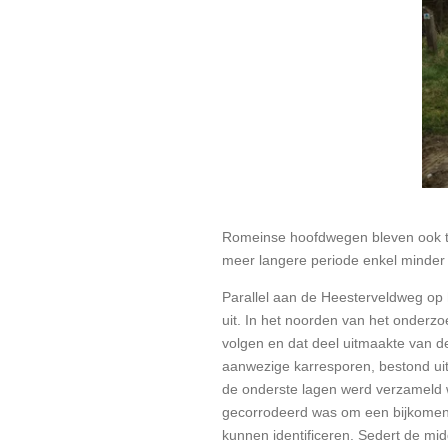
Romeinse hoofdwegen bleven ook tij
meer langere periode enkel minder i
Parallel aan de Heesterveldweg op
uit. In het noorden van het onderz
volgen en dat deel uitmaakte van 
aanwezige karresporen, bestond uit 
de onderste lagen werd verzameld w
gecorrodeerd was om een bijkomend
kunnen identificeren. Sedert de mi